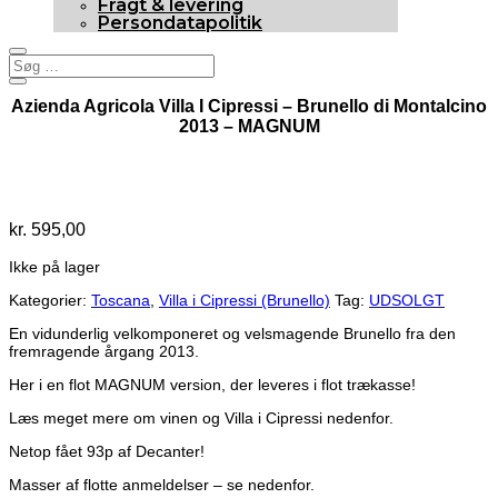
Fragt & levering
Persondatapolitik
Azienda Agricola Villa I Cipressi – Brunello di Montalcino
2013 – MAGNUM
95p
Udsolgt
kr.
595,00
Ikke på lager
Kategorier:
Toscana
,
Villa i Cipressi (Brunello)
Tag:
UDSOLGT
En vidunderlig velkomponeret og velsmagende Brunello fra den
fremragende årgang 2013.
Her i en flot MAGNUM version, der leveres i flot trækasse!
Læs meget mere om vinen og Villa i Cipressi nedenfor.
Netop fået 93p af Decanter!
Masser af flotte anmeldelser – se nedenfor.