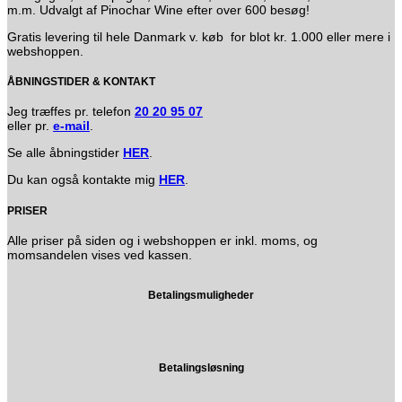
m.m. Udvalgt af Pinochar Wine efter over 600 besøg!
Gratis levering til hele Danmark v. køb for blot kr. 1.000 eller mere i
webshoppen.
ÅBNINGSTIDER & KONTAKT
Jeg træffes pr. telefon
20 20 95 07
eller pr.
e-mail
.
Se alle åbningstider
HER
.
Du kan også kontakte mig
HER
.
PRISER
Alle priser på siden og i webshoppen er inkl. moms, og
momsandelen vises ved kassen.
Betalingsmuligheder
Betalingsløsning