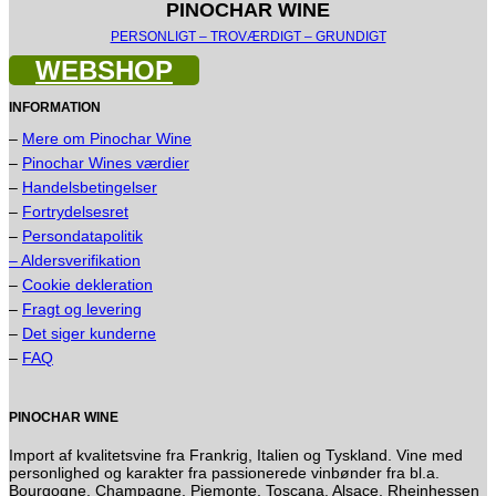
PINOCHAR WINE
PERSONLIGT – TROVÆRDIGT – GRUNDIGT
WEBSHOP
INFORMATION
–
Mere om Pinochar Wine
–
Pinochar Wines værdier
–
Handelsbetingelser
–
Fortrydelsesret
–
Persondatapolitik
– Aldersverifikation
–
Cookie dekleration
–
Fragt og levering
–
Det siger kunderne
–
FAQ
PINOCHAR WINE
Import af kvalitetsvine fra Frankrig, Italien og Tyskland. Vine med
personlighed og karakter fra passionerede vinbønder fra bl.a.
Bourgogne, Champagne, Piemonte, Toscana, Alsace, Rheinhessen