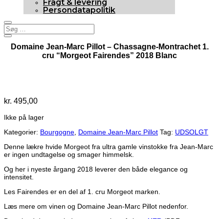
Fragt & levering
Persondatapolitik
Domaine Jean-Marc Pillot – Chassagne-Montrachet 1.
cru “Morgeot Fairendes” 2018 Blanc
Udsolgt
kr.
495,00
Ikke på lager
Kategorier:
Bourgogne
,
Domaine Jean-Marc Pillot
Tag:
UDSOLGT
Denne lækre hvide Morgeot fra ultra gamle vinstokke fra Jean-Marc
er ingen undtagelse og smager himmelsk.
Og her i nyeste årgang 2018 leverer den både elegance og
intensitet.
Les Fairendes er en del af 1. cru Morgeot marken.
Læs mere om vinen og Domaine Jean-Marc Pillot nedenfor.