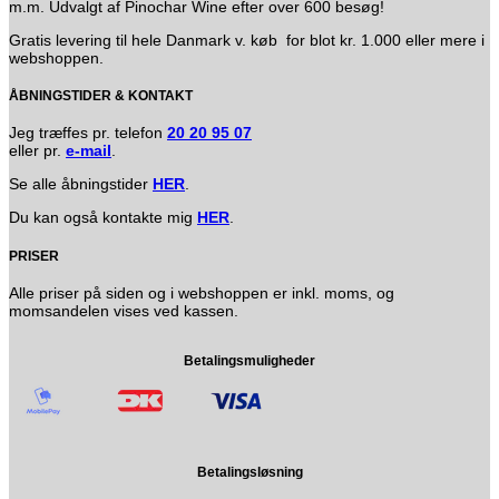
m.m. Udvalgt af Pinochar Wine efter over 600 besøg!
Gratis levering til hele Danmark v. køb for blot kr. 1.000 eller mere i
webshoppen.
ÅBNINGSTIDER & KONTAKT
Jeg træffes pr. telefon
20 20 95 07
eller pr.
e-mail
.
Se alle åbningstider
HER
.
Du kan også kontakte mig
HER
.
PRISER
Alle priser på siden og i webshoppen er inkl. moms, og
momsandelen vises ved kassen.
Betalingsmuligheder
Betalingsløsning