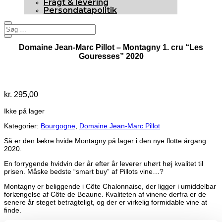
Fragt & levering
Persondatapolitik
Domaine Jean-Marc Pillot – Montagny 1. cru “Les
Gouresses” 2020
Udsolgt
kr.
295,00
Ikke på lager
Kategorier:
Bourgogne
,
Domaine Jean-Marc Pillot
Så er den lækre hvide Montagny på lager i den nye flotte årgang
2020.
En forrygende hvidvin der år efter år leverer uhørt høj kvalitet til
prisen. Måske bedste “smart buy” af Pillots vine…?
Montagny er beliggende i Côte Chalonnaise, der ligger i umiddelbar
forlængelse af Côte de Beaune. Kvaliteten af vinene derfra er de
senere år steget betragteligt, og der er virkelig formidable vine at
finde.