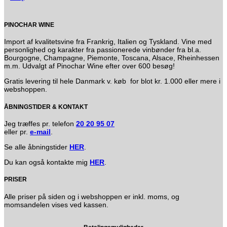
PINOCHAR WINE
Import af kvalitetsvine fra Frankrig, Italien og Tyskland. Vine med
personlighed og karakter fra passionerede vinbønder fra bl.a.
Bourgogne, Champagne, Piemonte, Toscana, Alsace, Rheinhessen
m.m. Udvalgt af Pinochar Wine efter over 600 besøg!
Gratis levering til hele Danmark v. køb for blot kr. 1.000 eller mere i
webshoppen.
ÅBNINGSTIDER & KONTAKT
Jeg træffes pr. telefon
20 20 95 07
eller pr.
e-mail
.
Se alle åbningstider
HER
.
Du kan også kontakte mig
HER
.
PRISER
Alle priser på siden og i webshoppen er inkl. moms, og
momsandelen vises ved kassen.