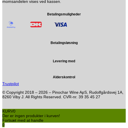
momsandelen vises ved kassen.
Betalingsmuligheder
Betalingsløsning
Levering med
Alderskontrol
Trustpilot
© Copyright 2018 – 2026 – Pinochar Wine ApS, Rudolfgårdsvej 1A,
8260 Viby J. All Rights Reserved. CVR-nr. 39 35 45 27
KURV
0
Der er ingen produkter i kurven!
Fortsæt med at handle
0