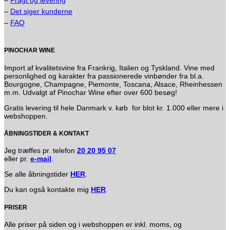
–
Det siger kunderne
–
FAQ
PINOCHAR WINE
Import af kvalitetsvine fra Frankrig, Italien og Tyskland. Vine med
personlighed og karakter fra passionerede vinbønder fra bl.a.
Bourgogne, Champagne, Piemonte, Toscana, Alsace, Rheinhessen
m.m. Udvalgt af Pinochar Wine efter over 600 besøg!
Gratis levering til hele Danmark v. køb for blot kr. 1.000 eller mere i
webshoppen.
ÅBNINGSTIDER & KONTAKT
Jeg træffes pr. telefon
20 20 95 07
eller pr.
e-mail
.
Se alle åbningstider
HER
.
Du kan også kontakte mig
HER
.
PRISER
Alle priser på siden og i webshoppen er inkl. moms, og