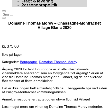
Fragt & levering
Persondatapolitik
Domaine Thomas Morey – Chassagne-Montrachet
Village Blanc 2020
Udsolgt
kr.
375,00
Ikke på lager
Kategorier:
Bourgogne
,
Domaine Thomas Morey
Årgang 2020 for hvid Bourgogne er af alle internationale
vinanmeldere anerkendt som en forrygende flot årgang! Serien af
vine fra Domaine Thomas Morey er nu landet, og de har allerede
fået masser af flotte anmeldelser.
Det er ikke nogen helt almindelig Village….beliggende lige ved siden
af Puligny-Montrachet kommunegrænsen.
Anmelderrost og eftertragtet og en uhyre flot hvid Village!
Læs meget mere om vinen og Domaine Thomas Morey nedenfor.