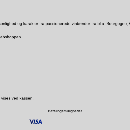
 personlighed og karakter fra passionerede vinbønder fra bl.a. Bourgo
i webshoppen.
 vises ved kassen.
Betalingsmuligheder