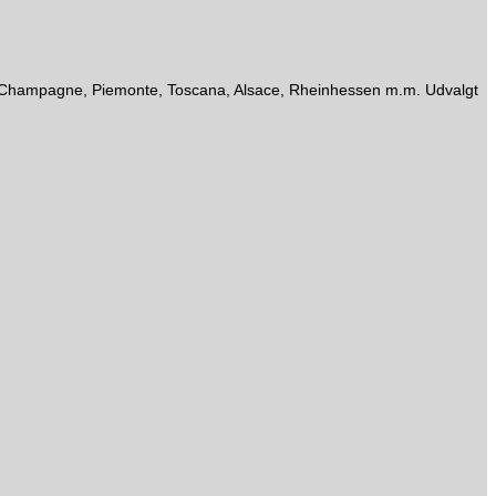
gne, Champagne, Piemonte, Toscana, Alsace, Rheinhessen m.m. Udvalgt