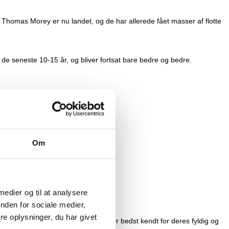
 Thomas Morey er nu landet, og de har allerede fået masser af flotte
 de seneste 10-15 år, og bliver fortsat bare bedre og bedre.
Om
 medier og til at analysere
nden for sociale medier,
e oplysninger, du har givet
 i Chassagne-Montrachet, der nok er bedst kendt for deres fyldig og