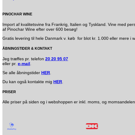
PINOCHAR WINE
Import af kvalitetsvine fra Frankrig, Italien og Tyskland. Vine med
af Pinochar Wine efter over 600 besøg!
Gratis levering til hele Danmark v. køb for blot kr. 1.000 eller mere 
ÅBNINGSTIDER & KONTAKT
Jeg træffes pr. telefon
20 20 95 07
eller pr.
e-mail
.
Se alle åbningstider
HER
.
Du kan også kontakte mig
HER
.
PRISER
Alle priser på siden og i webshoppen er inkl. moms, og momsandelen