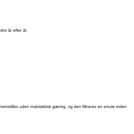
re år efter år.
mstilles uden malolaktisk gæring, og den filtreres en smule inden