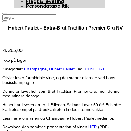
Fragt & levering
Persondatapolitik
Hubert Paulet – Extra-Brut Tradition Premier Cru NV
Udsolgt
kr.
265,00
Ikke på lager
Kategorier:
Champagne
,
Hubert Paulet
Tag:
UDSOLGT
Olivier laver formidable vine, og det starter allerede ved hans
basischampagne.
Denne er lavet helt som Brut Tradition Premier Cru, men denne
med mindre dosage.
Huset har leveret druer til Billecart-Salmon i over 50 år! Et bedre
kvalitetsstempel på druekvaliteten findes nærmest ikke!
Læs mere om vinen og Champagne Hubert Paulet nedenfor.
Download den samlede præsentation af vinen
HER
(PDF-