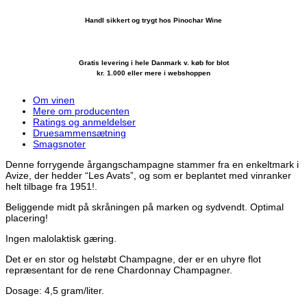
Handl sikkert og trygt hos Pinochar Wine
Gratis levering i hele Danmark v. køb for blot
kr. 1.000 eller mere i webshoppen
Om vinen
Mere om producenten
Ratings og anmeldelser
Druesammensætning
Smagsnoter
Denne forrygende årgangschampagne stammer fra en enkeltmark i
Avize, der hedder “Les Avats”, og som er beplantet med vinranker
helt tilbage fra 1951!.
Beliggende midt på skråningen på marken og sydvendt. Optimal
placering!
Ingen malolaktisk gæring.
Det er en stor og helstøbt Champagne, der er en uhyre flot
repræsentant for de rene Chardonnay Champagner.
Dosage: 4,5 gram/liter.