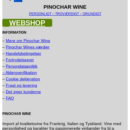
PINOCHAR WINE
PERSONLIGT – TROVÆRDIGT – GRUNDIGT
WEBSHOP
INFORMATION
–
Mere om Pinochar Wine
–
Pinochar Wines værdier
–
Handelsbetingelser
–
Fortrydelsesret
–
Persondatapolitik
– Aldersverifikation
–
Cookie dekleration
–
Fragt og levering
–
Det siger kunderne
–
FAQ
PINOCHAR WINE
Import af kvalitetsvine fra Frankrig, Italien og Tyskland. Vine med
personlighed og karakter fra passionerede vinbønder fra bl.a.