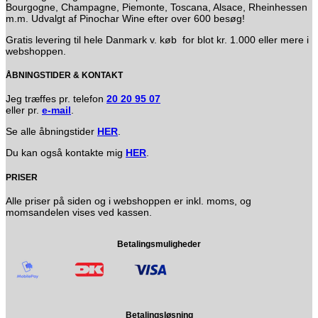
Bourgogne, Champagne, Piemonte, Toscana, Alsace, Rheinhessen
m.m. Udvalgt af Pinochar Wine efter over 600 besøg!
Gratis levering til hele Danmark v. køb for blot kr. 1.000 eller mere i
webshoppen.
ÅBNINGSTIDER & KONTAKT
Jeg træffes pr. telefon
20 20 95 07
eller pr.
e-mail
.
Se alle åbningstider
HER
.
Du kan også kontakte mig
HER
.
PRISER
Alle priser på siden og i webshoppen er inkl. moms, og
momsandelen vises ved kassen.
Betalingsmuligheder
Betalingsløsning