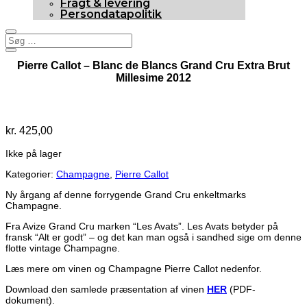
Fragt & levering
Persondatapolitik
Pierre Callot – Blanc de Blancs Grand Cru Extra Brut
Millesime 2012
Udsolgt
kr.
425,00
Ikke på lager
Kategorier:
Champagne
,
Pierre Callot
Ny årgang af denne forrygende Grand Cru enkeltmarks
Champagne.
Fra Avize Grand Cru marken “Les Avats”. Les Avats betyder på
fransk “Alt er godt” – og det kan man også i sandhed sige om denne
flotte vintage Champagne.
Læs mere om vinen og Champagne Pierre Callot nedenfor.
Download den samlede præsentation af vinen
HER
(PDF-
dokument).