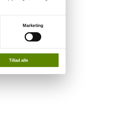
n dejlige ren frugt.
Marketing
Tillad alle