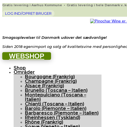
Gratis levering i Aarhus Kommune • Gratis levering i hele Danmark v. køb
LOG IND/OPRET BRUGER
Smagsoplevelser til Danmark udover det sædvanlige!
Siden 2018 egenimport og salg af kvalitetsvine med personlighed 
WEBSHOP
Shop
Områder
Bourgogne (Frankrig)
Champagne (Frankrig)
Alsace (Frankrig)
Brunello (Toscana – Italien)
Montepulciano (Toscana –
Italien)
Chianti (Toscana – Italien)
Barolo (Piemonte – Italien)
Barbaresco (Piemonte – Italien)
Rheinhessen (Tyskland)
Rhône (Frankrig)
Soave (Veneto – Italien)