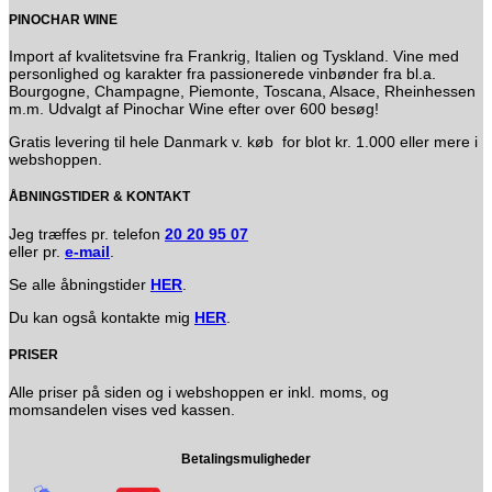
PINOCHAR WINE
Import af kvalitetsvine fra Frankrig, Italien og Tyskland. Vine med
personlighed og karakter fra passionerede vinbønder fra bl.a.
Bourgogne, Champagne, Piemonte, Toscana, Alsace, Rheinhessen
m.m. Udvalgt af Pinochar Wine efter over 600 besøg!
Gratis levering til hele Danmark v. køb for blot kr. 1.000 eller mere i
webshoppen.
ÅBNINGSTIDER & KONTAKT
Jeg træffes pr. telefon
20 20 95 07
eller pr.
e-mail
.
Se alle åbningstider
HER
.
Du kan også kontakte mig
HER
.
PRISER
Alle priser på siden og i webshoppen er inkl. moms, og
momsandelen vises ved kassen.
Betalingsmuligheder