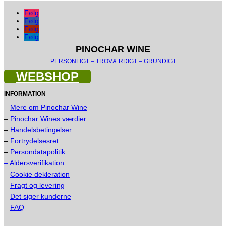
Følg
Følg
Følg
Følg
PINOCHAR WINE
PERSONLIGT – TROVÆRDIGT – GRUNDIGT
WEBSHOP
INFORMATION
–
Mere om Pinochar Wine
–
Pinochar Wines værdier
–
Handelsbetingelser
–
Fortrydelsesret
–
Persondatapolitik
– Aldersverifikation
–
Cookie dekleration
–
Fragt og levering
–
Det siger kunderne
–
FAQ