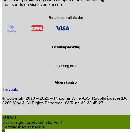
momsandelen vises ved kassen.
Betalingsmuligheder
Betalingsløsning
Levering med
Alderskontrol
Trustpilot
© Copyright 2018 – 2026 – Pinochar Wine ApS, Rudolfgårdsvej 1A,
8260 Viby J. All Rights Reserved. CVR-nr. 39 35 45 27
KURV
0
Der er ingen produkter i kurven!
Fortsæt med at handle
0