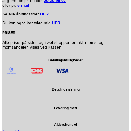
Jeg træffes pr. telefon
20 20 95 07
eller pr.
e-mail
.
Se alle åbningstider
HER
.
Du kan også kontakte mig
HER
.
PRISER
Alle priser på siden og i webshoppen er inkl. moms, og
momsandelen vises ved kassen.
Betalingsmuligheder
Betalingsløsning
Levering med
Alderskontrol